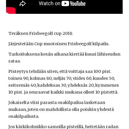
Teräksen Frisbeegolf cup 2018
Järjestetään Cup muotoinen Frisbeegolf kilpailu.
Tarkoituksena kesän aikana kiertää kuusi lähiseudun 
rataa.
Pisteytys tehdään siten, että voittaja saa 100 pist. 
toinen 90, kolmas 80, neljäs 70, viides 60, kuudes 50, 
seitsemäs 40, kahdeksas 30, yhdeksäs 20, kymmenes 
10 pist. ja seuraavat kaikki mukana olleet 10 pistettä.
Jokaiselta viisi parasta osakilpailua lasketaan 
mukaan, joten on mahdollista olla poiskin yhdestä 
osakilpailusta.  
Jos kärkikolmikko samoilla pisteillä, heitetään radan 