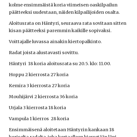
kolme ensimmäistä koria viimeisen oaskilpailun 
päätteeksi uudestaan, näiden kilpailijoiden osalta.
Aloitusrata on Häntyri, seuraava rata sovitaan sitten 
kisan päätteeksi paremmin kaikille sopivaksi.
Voittajalle luvassa ainakin kiertopalkinto.
Radat joista alustavasti sovittu.
Häntyri  18 koria aloitusrata su 20.5. klo: 11.00.
Hoppu 2 kierrosta 27 koria
Kemira 3 kierrosta 27 koria
Mouhijärvi 2 kierrosta 36 koria
Urjala 3 kierrosta 18 koria
Vampula 1 kierros  28 koria   
Ensimmäisenä aloitetaan Häntyrin kankaan 18 