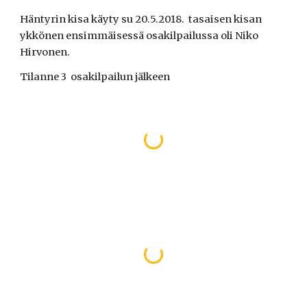
Häntyrin kisa käyty su 20.5.2018.  tasaisen kisan 
ykkönen ensimmäisessä osakilpailussa oli Niko 
Hirvonen.
Tilanne 3  osakilpailun jälkeen