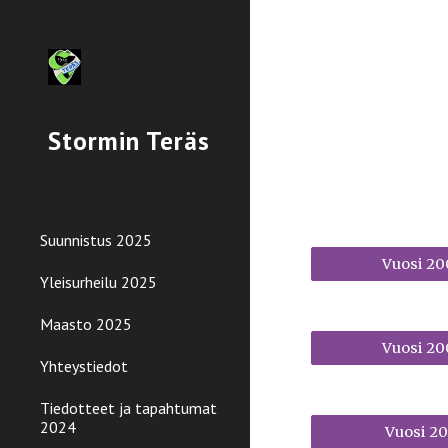
Sk
Stormin Teräs
Suunnistus 2025
Vuosi 20
Yleisurheilu 2025
Maasto 2025
Vuosi 20
Yhteystiedot
Tiedotteet ja tapahtumat
2024
Vuosi 20