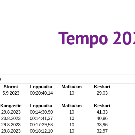
ip to main content
Skip to navigat
Tempo 20