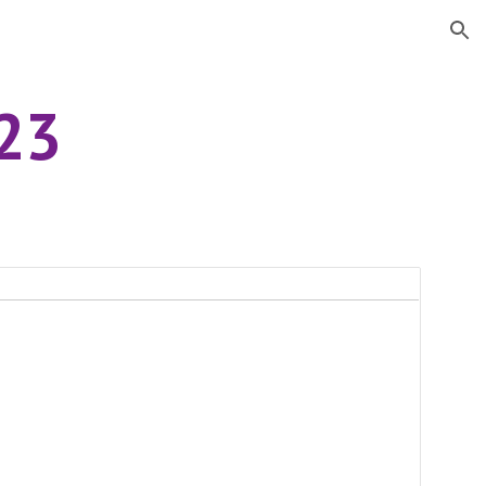
ion
23