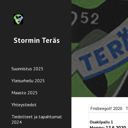
Sk
Stormin Teräs
Suunnistus 2025
Yleisurheilu 2025
Maasto 2025
Yhteystiedot
Tiedotteet ja tapahtumat
2024