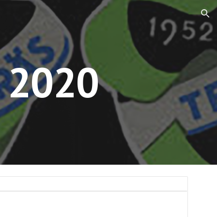
ion
f 2020