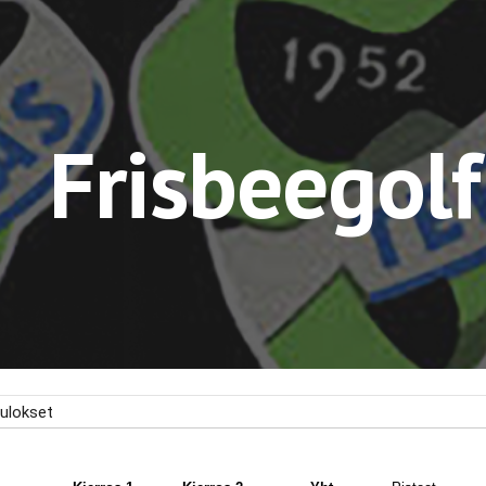
ip to main content
Skip to navigat
Frisbeegol