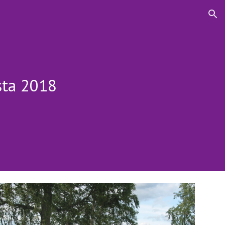
ion
sta 2018