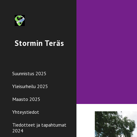
Sk
Stormin Teräs
Suunnistus 2025
Yleisurheilu 2025
Maasto 2025
Yhteystiedot
Tiedotteet ja tapahtumat
2024