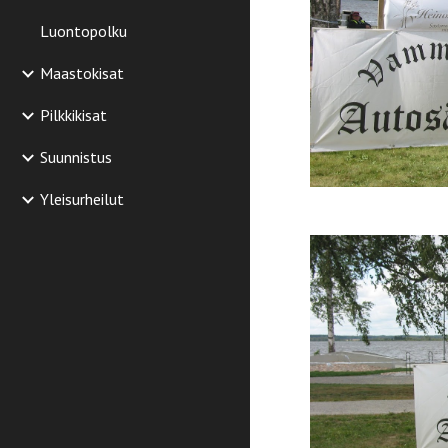
Luontopolku
Maastokisat
Pilkkikisat
Suunnistus
Yleisurheilut