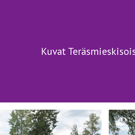
ip to main content
Skip to navigat
Kuvat Teräsmieskisoi